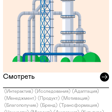
Смотреть
(
Интерактив
)
(
Исследования
)
(
Адаптация
)
(
Менеджмент
)
(
Продукт
)
(
Мотивация
)
(
Благополучие
)
(
Бренд
)
(
Трансформация
)