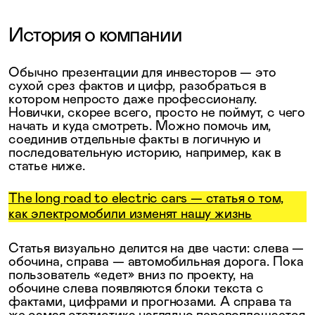
История о компании
Обычно презентации для инвесторов — это
сухой срез фактов и цифр, разобраться в
котором непросто даже профессионалу.
Новички, скорее всего, просто не поймут, с чего
начать и куда смотреть. Можно помочь им,
соединив отдельные факты в логичную и
последовательную историю, например, как в
статье ниже.
The long road to electric cars — статья о том,
как электромобили изменят нашу жизнь
Статья визуально делится на две части: слева —
обочина, справа — автомобильная дорога. Пока
пользователь «едет» вниз по проекту, на
обочине слева появляются блоки текста с
фактами, цифрами и прогнозами. А справа та