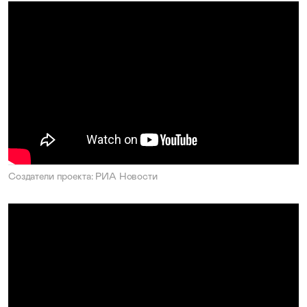
Создатели проекта: РИА Новости