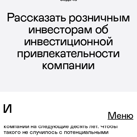
Рассказать розничным
инвесторам об
инвестиционной
привлекательности
компании
Если обрушить на инвестора-новичка много
Меню
непонятных графиков, цифр и терминов, есть
риск, что он просто закроет сайт и забудет о
компании на следующие десять лет. Чтобы
такого не случилось с потенциальными